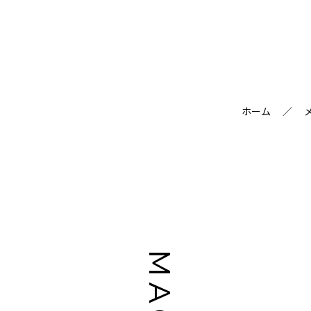
ホーム
／