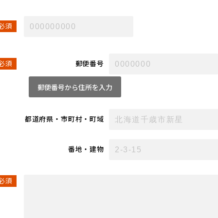
必須
郵便番号
必須
郵便番号から住所を入力
都道府県
・
市町村
・
町域
番地
・
建物
必須