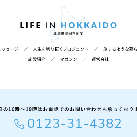
メッセージ
／
人生を切り拓くプロジェクト
／
旅するような暮
施設紹介
／
マガジン
／
運営会社
日の10時～19時はお電話での
お問い合わせも承っており
0123-31-4382