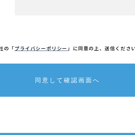
社の「
プライバシーポリシー
」に
同意の上、送信くださ